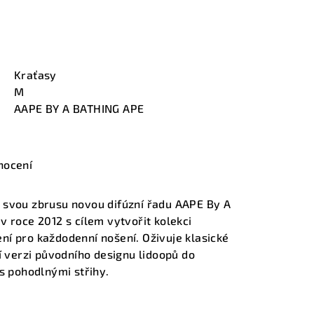
Kraťasy
M
AAPE BY A BATHING APE
nocení
 svou zbrusu novou difúzní řadu AAPE By A
v roce 2012 s cílem vytvořit kolekci
í pro každodenní nošení. Oživuje klasické
í verzi původního designu lidoopů do
 s pohodlnými střihy.