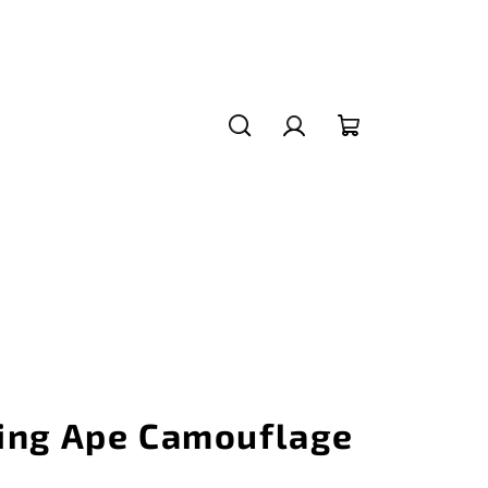
Hledat
Přihlášení
Nákupní
košík
ing Ape Camouflage