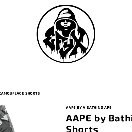
 CAMOUFLAGE SHORTS
AAPE BY A BATHING APE
AAPE by Bath
Shorts