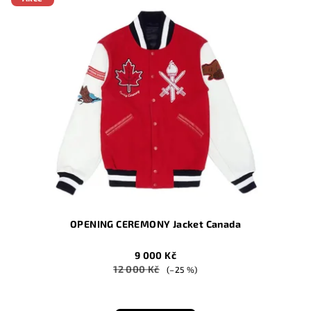
OPENING CEREMONY Jacket Canada
9 000 Kč
12 000 Kč
(–25 %)