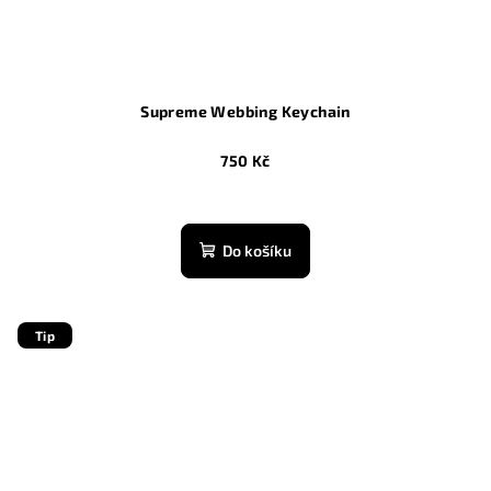
Supreme Webbing Keychain
750 Kč
Do košíku
Tip