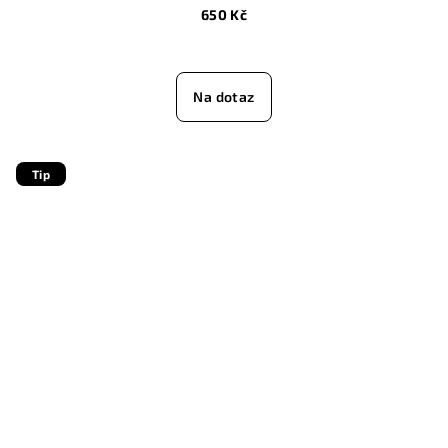
650 Kč
Na dotaz
Tip