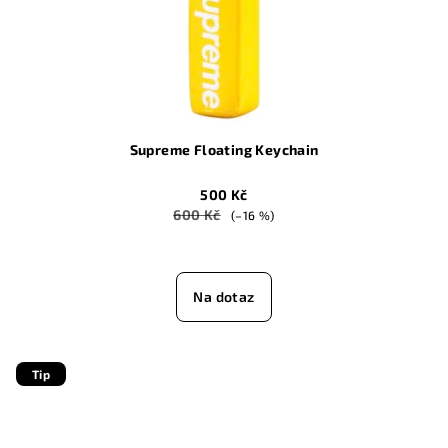
Supreme Floating Keychain
500 Kč
600 Kč
(–16 %)
Na dotaz
Tip