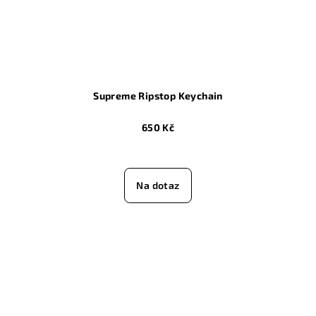
Supreme Ripstop Keychain
650 Kč
Na dotaz