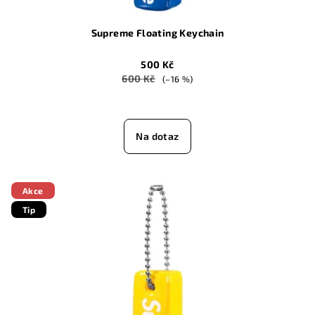
Supreme Floating Keychain
500 Kč
600 Kč
(–16 %)
Na dotaz
Akce
Tip