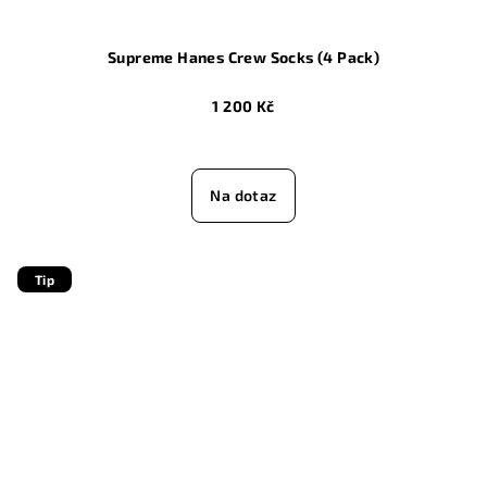
Supreme Hanes Crew Socks (4 Pack)
1 200 Kč
Na dotaz
Tip