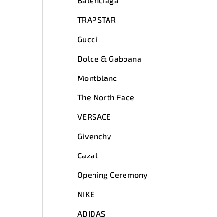
Balenciaga
TRAPSTAR
Gucci
Dolce & Gabbana
Montblanc
The North Face
VERSACE
Givenchy
Cazal
Opening Ceremony
NIKE
ADIDAS