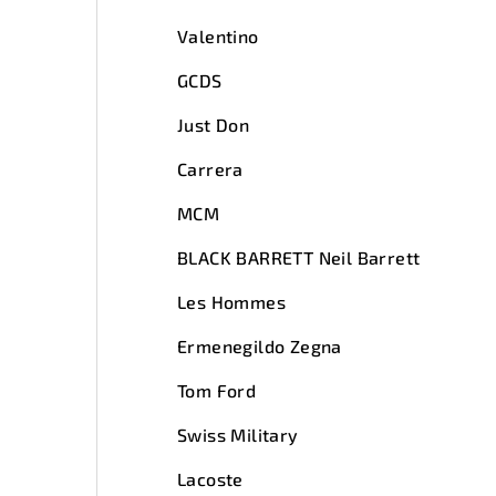
Valentino
GCDS
Just Don
Carrera
MCM
BLACK BARRETT Neil Barrett
Les Hommes
Ermenegildo Zegna
Tom Ford
Swiss Military
Lacoste