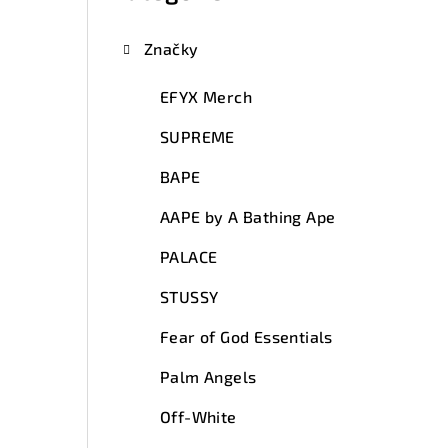
Značky
EFYX Merch
SUPREME
BAPE
AAPE by A Bathing Ape
PALACE
STUSSY
Fear of God Essentials
Palm Angels
Off-White