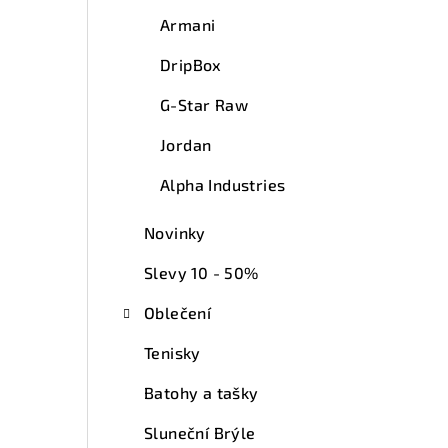
Armani
DripBox
G-Star Raw
Jordan
Alpha Industries
Novinky
Slevy 10 - 50%
Oblečení
Tenisky
Batohy a tašky
Sluneční Brýle