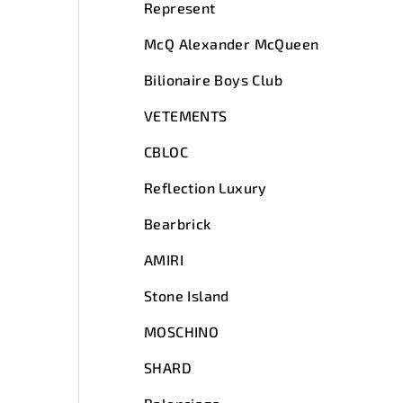
Represent
McQ Alexander McQueen
Bilionaire Boys Club
VETEMENTS
CBLOC
Reflection Luxury
Bearbrick
AMIRI
Stone Island
MOSCHINO
SHARD