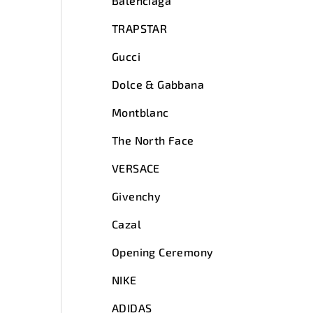
Balenciaga
TRAPSTAR
Gucci
Dolce & Gabbana
Montblanc
The North Face
VERSACE
Givenchy
Cazal
Opening Ceremony
NIKE
ADIDAS