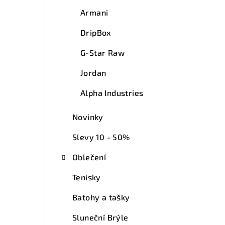
Armani
DripBox
G-Star Raw
Jordan
Alpha Industries
Novinky
Slevy 10 - 50%
Oblečení
Tenisky
Batohy a tašky
Sluneční Brýle