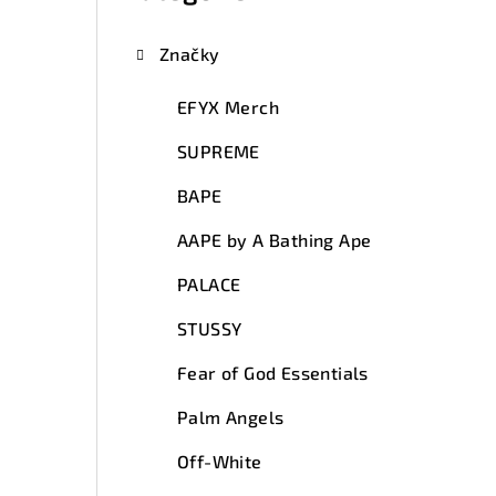
Značky
EFYX Merch
SUPREME
BAPE
AAPE by A Bathing Ape
PALACE
STUSSY
Fear of God Essentials
Palm Angels
Off-White