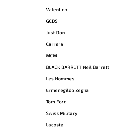
Valentino
GCDS
Just Don
Carrera
MCM
BLACK BARRETT Neil Barrett
Les Hommes
Ermenegildo Zegna
Tom Ford
Swiss Military
Lacoste