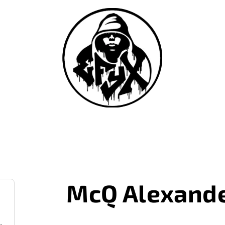
McQ Alexand