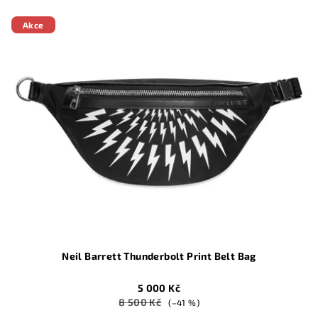
Akce
Neil Barrett Thunderbolt Print Belt Bag
5 000 Kč
8 500 Kč
(–41 %)