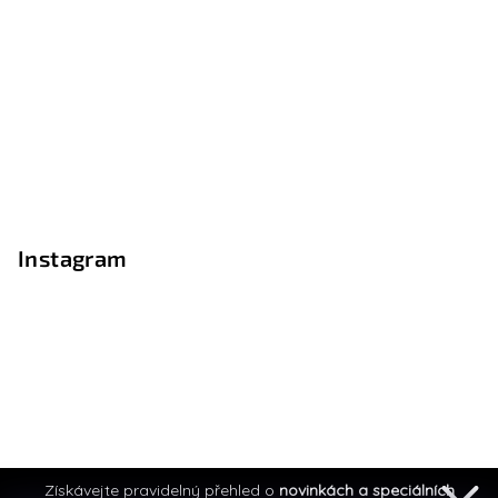
Instagram
Získávejte pravidelný přehled o
novinkách a speciálních