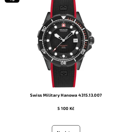
Swiss Military Hanowa 4315.13.007
5 100 Kč