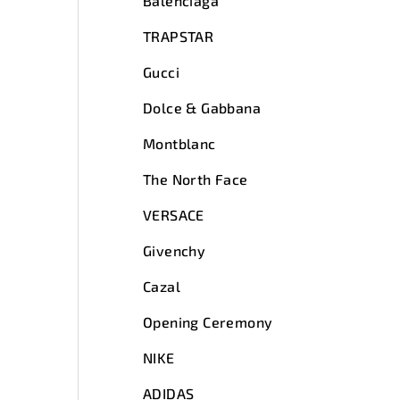
Balenciaga
TRAPSTAR
Gucci
Dolce & Gabbana
Montblanc
The North Face
VERSACE
Givenchy
Cazal
Opening Ceremony
NIKE
ADIDAS