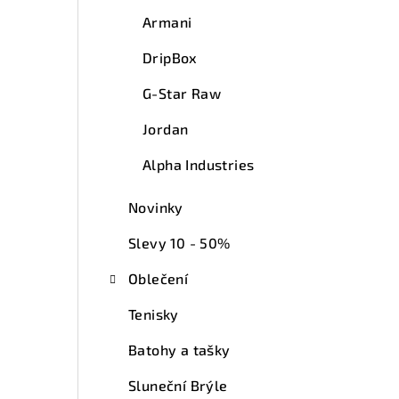
Armani
DripBox
G-Star Raw
Jordan
Alpha Industries
Novinky
Slevy 10 - 50%
Oblečení
Tenisky
Batohy a tašky
Sluneční Brýle