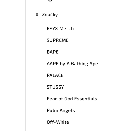
Značky
EFYX Merch
SUPREME
BAPE
AAPE by A Bathing Ape
PALACE
STUSSY
Fear of God Essentials
Palm Angels
Off-White