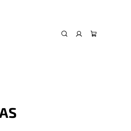
Hledat
Přihlášení
Nákupní
košík
AS