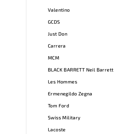
Valentino
GCDS
Just Don
Carrera
MCM
BLACK BARRETT Neil Barrett
Les Hommes
Ermenegildo Zegna
Tom Ford
Swiss Military
Lacoste