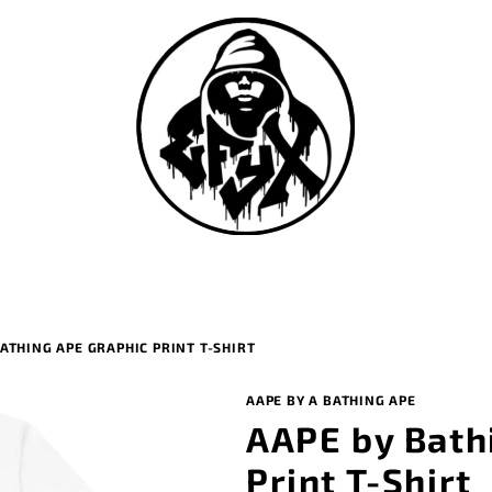
ATHING APE GRAPHIC PRINT T-SHIRT
AAPE BY A BATHING APE
AAPE by Bath
Print T-Shirt