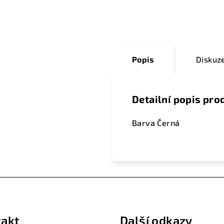
Popis
Diskuz
Detailní popis pro
Barva Černá
akt
Další odkazy