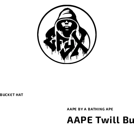
 BUCKET HAT
AAPE BY A BATHING APE
AAPE Twill B