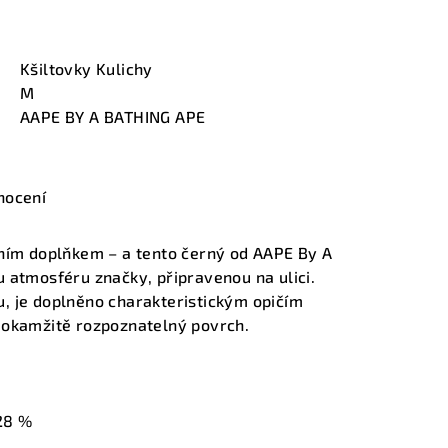
Kšiltovky Kulichy
M
AAPE BY A BATHING APE
nocení
čním doplňkem – a tento černý od AAPE By A
 atmosféru značky, připravenou na ulici.
, je doplněno charakteristickým opičím
 okamžitě rozpoznatelný povrch.
28 %