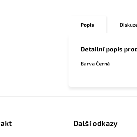
Popis
Diskuz
Detailní popis pro
Barva Černá
akt
Další odkazy