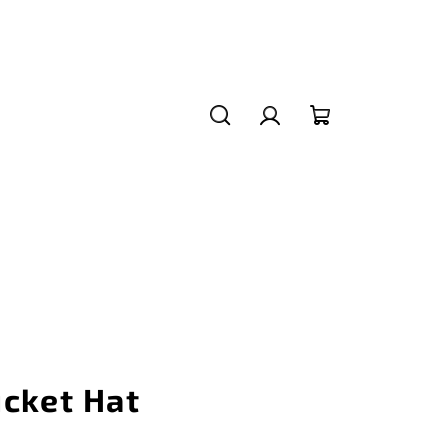
Hledat
Přihlášení
Nákupní
košík
ucket Hat