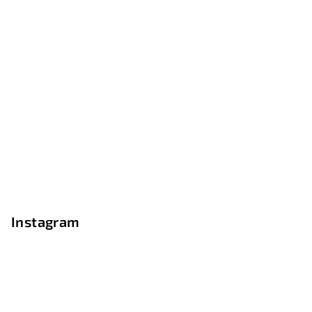
Instagram