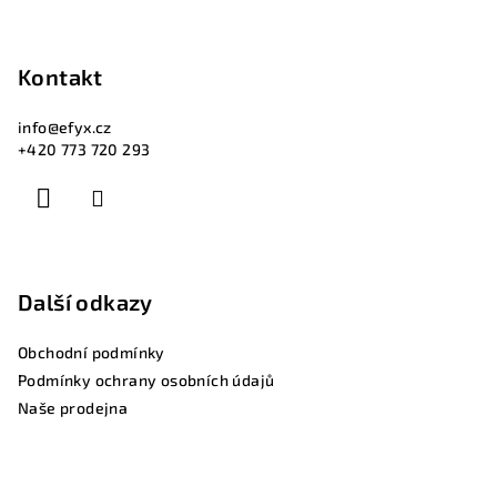
Kontakt
info
@
efyx.cz
+420 773 720 293
Další odkazy
Obchodní podmínky
Podmínky ochrany osobních údajů
Naše prodejna