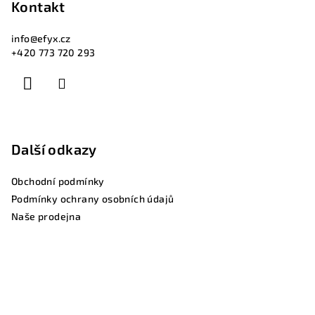
Kontakt
info
@
efyx.cz
+420 773 720 293
Další odkazy
Obchodní podmínky
Podmínky ochrany osobních údajů
Naše prodejna