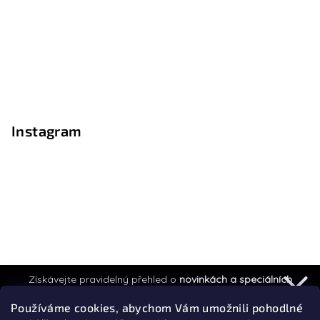
Instagram
Získávejte pravidelný přehled o
novinkách a speciálních
akcích.
Používáme cookies, abychom Vám umožnili pohodlné