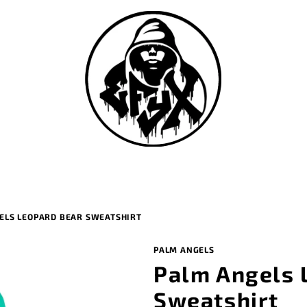
ELS LEOPARD BEAR SWEATSHIRT
PALM ANGELS
Palm Angels 
Sweatshirt