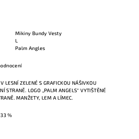
Mikiny Bundy Vesty
L
Palm Angles
hodnocení
V LESNÍ ZELENÉ S GRAFICKOU NÁŠIVKOU
Í STRANĚ. LOGO „PALM ANGELS" VYTIŠTĚNÉ
RANĚ. MANŽETY, LEM A LÍMEC.
–33 %