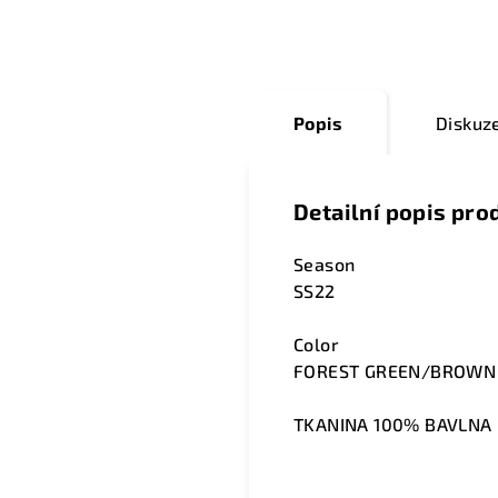
Popis
Diskuz
Detailní popis pro
Season
SS22
Color
FOREST GREEN/BROWN
TKANINA 100% BAVLNA