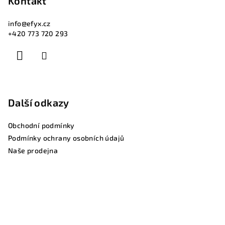
Kontakt
info
@
efyx.cz
+420 773 720 293
Další odkazy
Obchodní podmínky
Podmínky ochrany osobních údajů
Naše prodejna