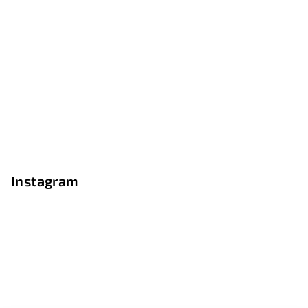
Instagram