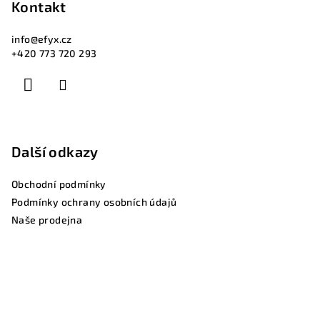
Kontakt
info
@
efyx.cz
+420 773 720 293
Další odkazy
Obchodní podmínky
Podmínky ochrany osobních údajů
Naše prodejna