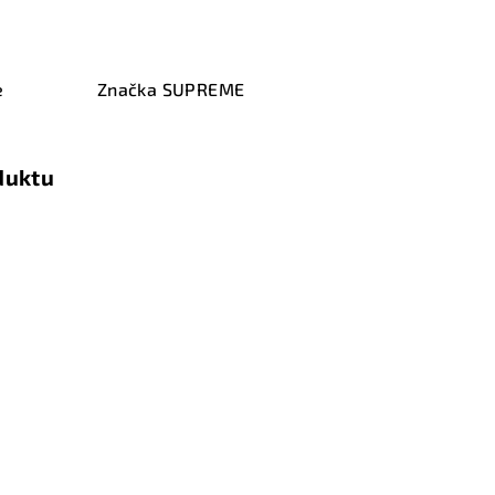
e
Značka
SUPREME
duktu