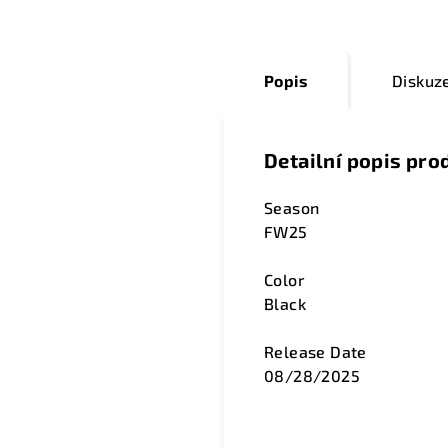
Popis
Diskuz
Detailní popis pro
Season
FW25
Color
Black
Release Date
08/28/2025