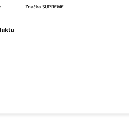
e
Značka
SUPREME
duktu