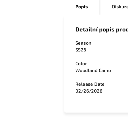
Popis
Diskuz
Detailní popis pro
Season
SS26
Color
Woodland Camo
Release Date
02/26/2026