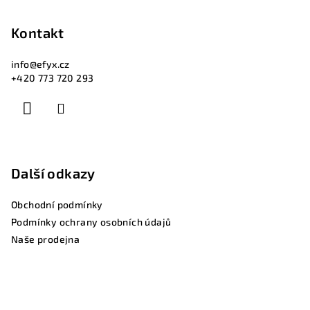
Kontakt
info
@
efyx.cz
+420 773 720 293
Další odkazy
Obchodní podmínky
Podmínky ochrany osobních údajů
Naše prodejna