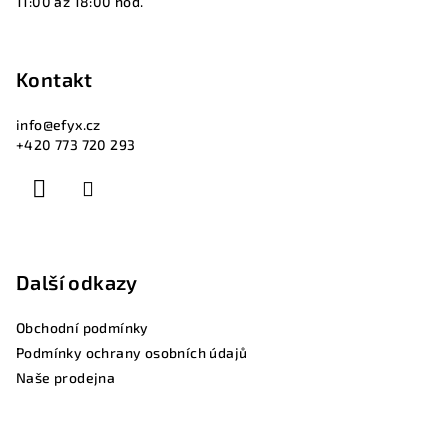
11:00 až 18:00 hod.
Kontakt
info
@
efyx.cz
+420 773 720 293
Další odkazy
Obchodní podmínky
Podmínky ochrany osobních údajů
Naše prodejna