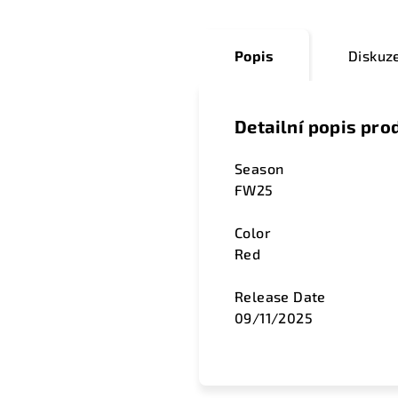
Popis
Diskuz
Detailní popis pro
Season
FW25
Color
Red
Release Date
09/11/2025