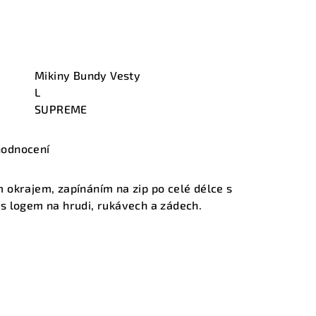
Mikiny Bundy Vesty
L
SUPREME
hodnocení
 okrajem, zapínáním na zip po celé délce s
s logem na hrudi, rukávech a zádech.