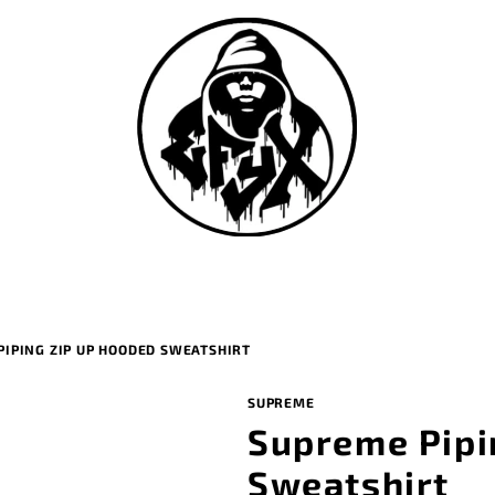
PIPING ZIP UP HOODED SWEATSHIRT
SUPREME
Supreme Pipi
Sweatshirt