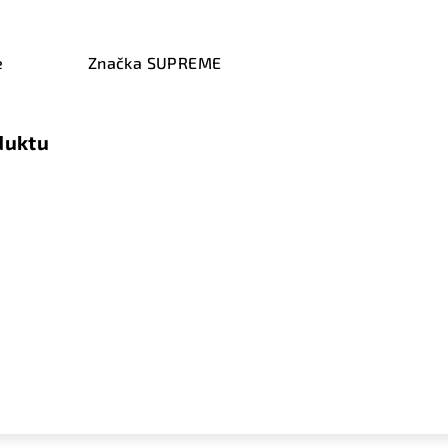
e
Značka
SUPREME
duktu