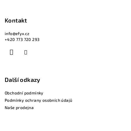
Kontakt
info
@
efyx.cz
+420 773 720 293
Další odkazy
Obchodní podmínky
Podmínky ochrany osobních údajů
Naše prodejna