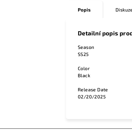
Popis
Diskuz
Detailní popis pro
Season
SS25
Color
Black
Release Date
02/20/2025