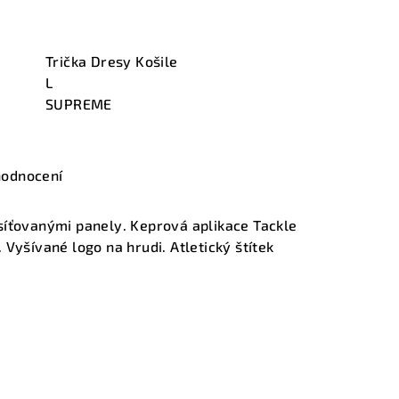
Trička Dresy Košile
L
SUPREME
hodnocení
síťovanými panely. Keprová aplikace Tackle
Vyšívané logo na hrudi. Atletický štítek