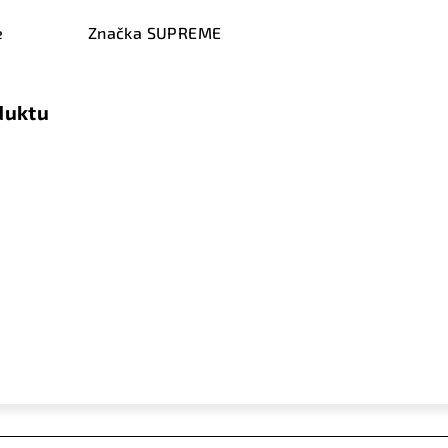
e
Značka
SUPREME
duktu