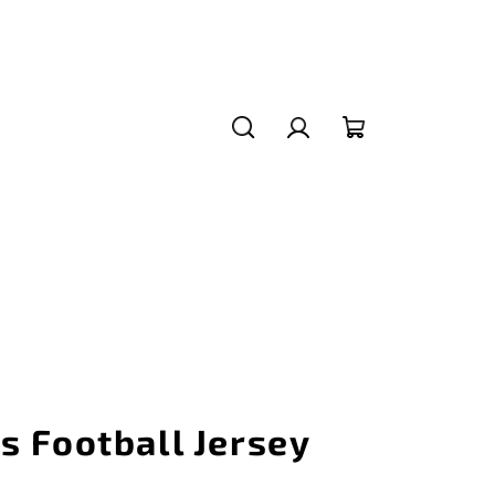
Hledat
Přihlášení
Nákupní
košík
s Football Jersey