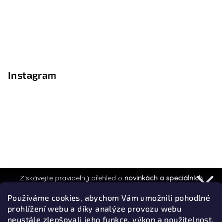
Instagram
Získávejte pravidelný přehled o
novinkách a speciálních
akcích.
Používáme cookies, abychom Vám umožnili pohodlné
prohlížení webu a díky analýze provozu webu
neustále zlepšovali jeho funkce, výkon a použitelnost.