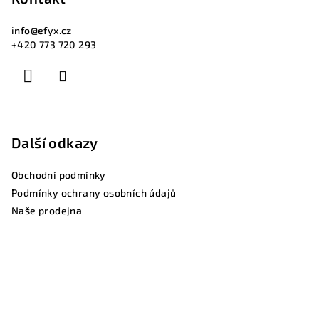
info
@
efyx.cz
+420 773 720 293
Další odkazy
Obchodní podmínky
Podmínky ochrany osobních údajů
Naše prodejna