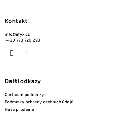
Kontakt
info
@
efyx.cz
+420 773 720 293
Další odkazy
Obchodní podmínky
Podmínky ochrany osobních údajů
Naše prodejna