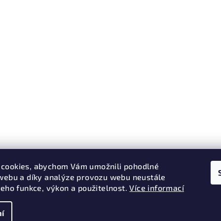
cookies, abychom Vám umožnili pohodlné
 webu a díky analýze provozu webu neustále
jeho funkce, výkon a použitelnost.
Více informací
í