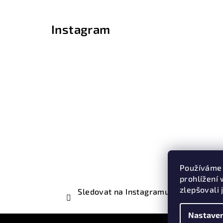
Instagram
Používáme 
prohlížení
zlepšovali 
Sledovat na Instagramu
Nastaven