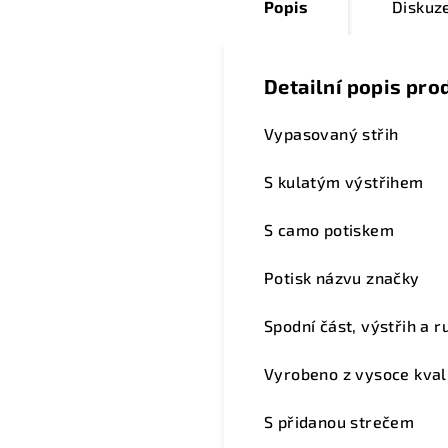
Popis
Diskuz
Detailní popis pro
Vypasovaný střih
S kulatým výstřihem
S camo potiskem
Potisk názvu značky
Spodní část, výstřih a
Vyrobeno z vysoce kvali
S přidanou strečem