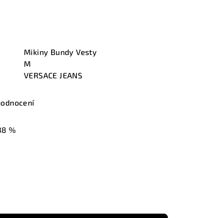
Mikiny Bundy Vesty
M
VERSACE JEANS
hodnocení
38 %